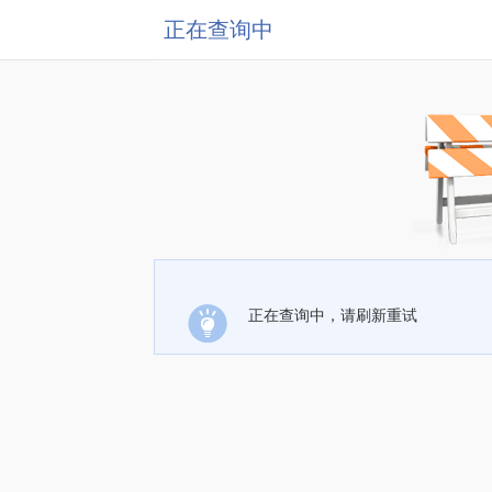
正在查询中
正在查询中，请刷新重试